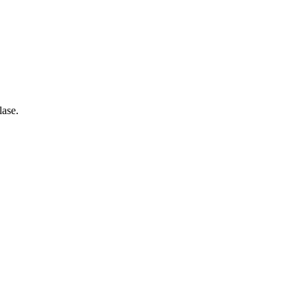
lase.